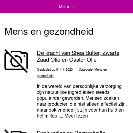
Menu +
Mens en gezondheid
De kracht van Shea Butter, Zwarte
Zaad Olie en Castor Olie
Geplaatst op 01-11-2023
Categorie:
Mens en
gezondheid
In de wereld van persoonlijke verzorging
zijn natuurlijke ingrediënten steeds
populairder geworden. Mensen zoeken
naar producten die niet alleen effectief zijn,
maar ook vriendelijk zijn voor hun huid en
het milieu. ...
Meer lezen
Deskundige en Respectvolle