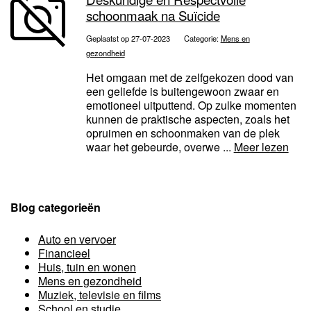
schoonmaak na Suïcide
Geplaatst op 27-07-2023
Categorie:
Mens en
gezondheid
Het omgaan met de zelfgekozen dood van
een geliefde is buitengewoon zwaar en
emotioneel uitputtend. Op zulke momenten
kunnen de praktische aspecten, zoals het
opruimen en schoonmaken van de plek
waar het gebeurde, overwe ...
Meer lezen
Blog categorieën
Auto en vervoer
Financieel
Huis, tuin en wonen
Mens en gezondheid
Muziek, televisie en films
School en studie