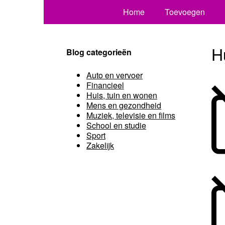
Home
Toevoegen
H
Blog categorieën
Auto en vervoer
Financieel
Huis, tuin en wonen
Mens en gezondheid
Muziek, televisie en films
School en studie
Sport
Zakelijk