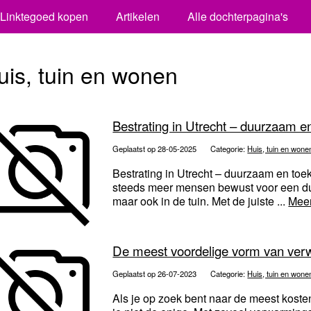
Linktegoed kopen
Artikelen
Alle dochterpagina's
uis, tuin en wonen
Bestrating in Utrecht – duurzaam en
Geplaatst op 28-05-2025
Categorie:
Huis, tuin en wone
Bestrating in Utrecht – duurzaam en toek
steeds meer mensen bewust voor een duur
maar ook in de tuin. Met de juiste ...
Meer
De meest voordelige vorm van ver
Geplaatst op 26-07-2023
Categorie:
Huis, tuin en wone
Als je op zoek bent naar de meest koste