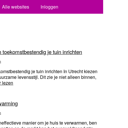
Alle websites
Inloggen
 toekomstbestendig je tuin inrichten
n
omstbestendig je tuin inrichten In Utrecht kiezen
zame levensstijl. Dit zie je niet alleen binnen,
 lezen
warming
n
neffectieve manier om je huis te verwarmen, ben