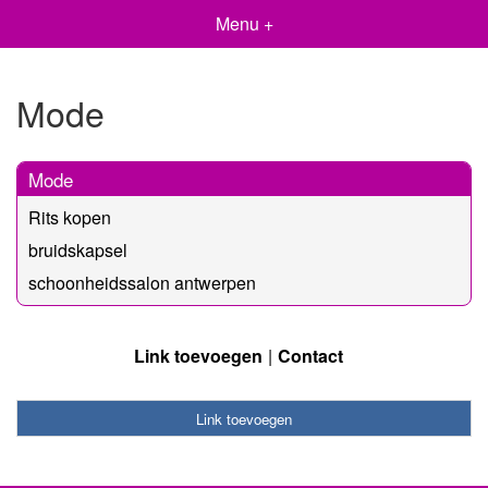
Menu +
Mode
Mode
Rits kopen
bruidskapsel
schoonheidssalon antwerpen
Link toevoegen
Contact
Link toevoegen