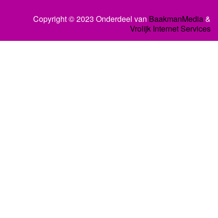
Copyright © 2023 Onderdeel van
BaakmanMedia
&
Vrolijk Internet Services