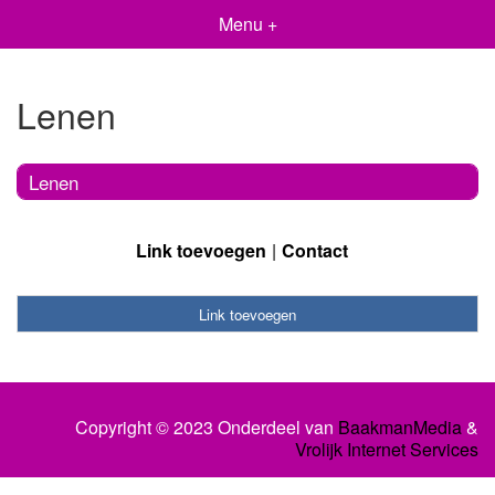
Menu +
Lenen
Lenen
Link toevoegen
Contact
Link toevoegen
Copyright © 2023 Onderdeel van
BaakmanMedia
&
Vrolijk Internet Services