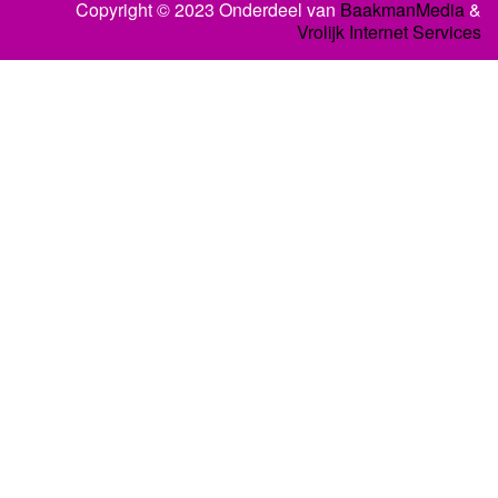
Copyright © 2023 Onderdeel van
BaakmanMedia
&
Vrolijk Internet Services