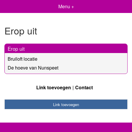
Menu +
Erop uit
Erop uit
Bruiloft locatie
De hoeve van Nunspeet
Link toevoegen
Contact
Link toevoegen